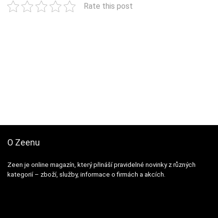
Rate this post
O Zeenu
Zeen je online magazín, který přináší pravidelné novinky z různých
kategorií – zboží, služby, informace o firmách a akcích.