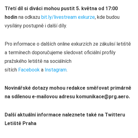
Třetí díl si diváci mohou pustit 5. května od 17:00
hodin
na odkazu
bit.ly/livestream exkurze
, kde budou
vysílány postupně i další díly.
Pro informace o dalších online exkurzích ze zákulisí letiště
a termínech doporučujeme sledovat oficiální profily
pražského letiště na sociálních
sítích
Facebook
a
Instagram
.
Novinářské dotazy mohou redakce směřovat primárně
na sdílenou e-mailovou adresu
komunikace@prg.aero
.
Další aktuální informace naleznete také na Twitteru
Letiště Praha