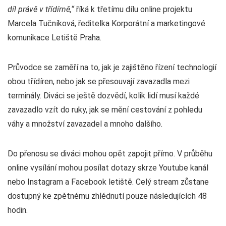
díl právě v třídírně,“
říká k třetímu dílu online projektu
Marcela Tučníková, ředitelka Korporátní a marketingové
komunikace Letiště Praha.
Průvodce se zaměří na to, jak je zajištěno řízení technologií
obou třídíren, nebo jak se přesouvají zavazadla mezi
terminály. Diváci se ještě dozvědí, kolik lidí musí každé
zavazadlo vzít do ruky, jak se mění cestování z pohledu
váhy a množství zavazadel a mnoho dalšího.
Do přenosu se diváci mohou opět zapojit přímo. V průběhu
online vysílání mohou posílat dotazy skrze Youtube kanál
nebo Instagram a Facebook letiště. Celý stream zůstane
dostupný ke zpětnému zhlédnutí pouze následujících 48
hodin.